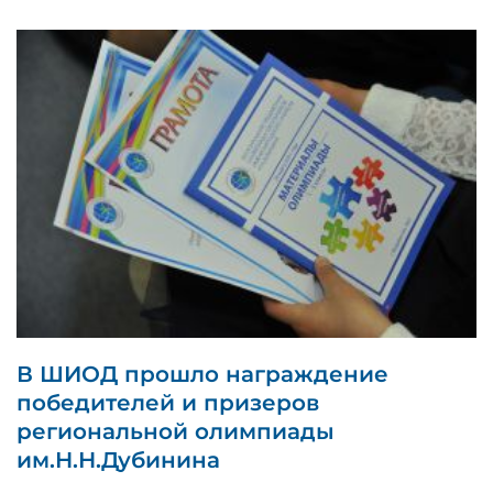
В ШИОД прошло награждение
победителей и призеров
региональной олимпиады
им.Н.Н.Дубинина