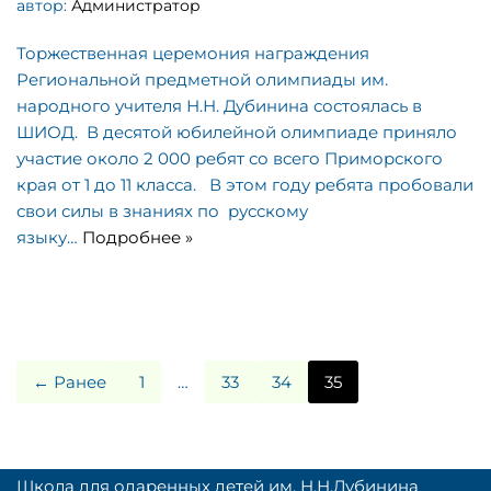
автор:
Администратор
Торжественная церемония награждения
Региональной предметной олимпиады им.
народного учителя Н.Н. Дубинина состоялась в
ШИОД. В десятой юбилейной олимпиаде приняло
участие около 2 000 ребят со всего Приморского
края от 1 до 11 класса. В этом году ребята пробовали
свои силы в знаниях по русскому
языку…
Подробнее »
← Ранее
1
…
33
34
35
Школа для одаренных детей им. Н.Н.Дубинина