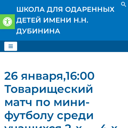
ШКОЛА ДЛЯ ОДАРЕННЫХ
Открыть панель инструментов
Перейти
ДЕТЕЙ ИМЕНИ Н.Н.
к
содержимому
ДУБИНИНА
26 января,16:00
Товарищеский
матч по мини-
футболу среди