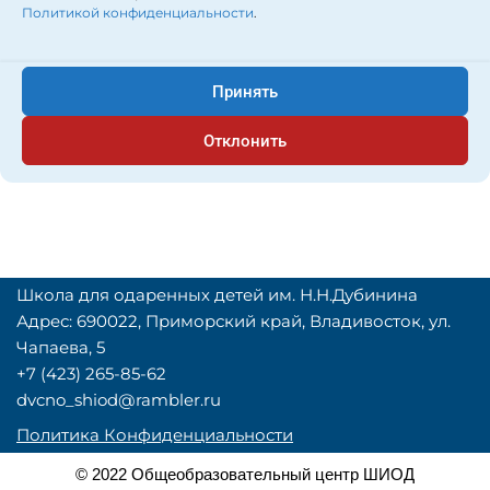
развлекательная
Политикой конфиденциальности
.
игра Quiz it»
Принять
автор:
Администратор
Отклонить
Школа для одаренных детей им. Н.Н.Дубинина
Адрес: 690022, Приморский край, Владивосток, ул.
Чапаева, 5
+7 (423) 265-85-62
dvcno_shiod@rambler.ru
Политика Конфиденциальности
© 2022 Общеобразовательный центр ШИОД