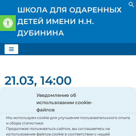
ШКОЛА ДЛЯ ОДАРЕННЫХ
Открыть панель инструментов
Перейти
ДЕТЕЙ ИМЕНИ Н.Н.
к
содержимому
ДУБИНИНА
21.03, 14:00
Городское
Уведомление об
использовании cookie-
мероприятие
файлов
«Интеллектуально-
Мы используем cookie для улучшения пользовательского опыта
и сбора статистики.
Продолжая пользоваться сайтом, вы соглашаетесь на
использование файлов cookie в соответствии с нашей