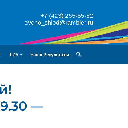
+7 (423) 265-85-62
dvcno_shiod@rambler.ru
ГИА
Наши Результаты
й!
9.30 —