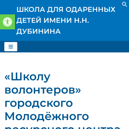
ШКОЛА ДЛЯ ОДАРЕННЫХ
Открыть панель инструментов
Перейти
ДЕТЕЙ ИМЕНИ Н.Н.
к
содержимому
ДУБИНИНА
«Школу
волонтеров»
городского
Молодёжного