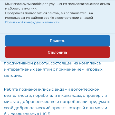
Мы используем cookie для улучшения пользовательского опыта
и сбора статистики.
Продолжая пользоваться сайтом, вы соглашаетесь на
использование файлов cookie в соответствии с нашей
Политикой конфиденциальности
.
Наша команда активных и инициативных прошла
теоретический курс обучения с наставником
Принять
городского Молодежного ресурсного центра.
Отклонить
Школа волонтёров МРЦ — это два дня
продуктивной работы, состоящей из комплекса
интерактивных занятий с применением игровых
методик.
Ребята познакомились с видами волонтёрской
деятельности, поработали в командах, опровергли
мифы о добровольчестве и попробовали придумать
свой добровольческий проект, который они могли
бы реализовать в ШОД!