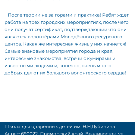
⠀После теории не за горами и практика! Ребят ждет
работа на трех городских мероприятиях, после чего
они получат сертификат, подтверждающий что они
являются волонтёрами Молодёжного ресурсного
центра. Какая же интересная жизнь у них начнется!
Самые знаковые мероприятия города и края,
интересные знакомства, встречи с кумирами и
известными людьми и, конечно, очень много
добрых дел от их большого волонтерского сердца!
Школа для одаренных детей им. Н.Н.Дубинина
Адрес: 690022, Приморский край, Владивосток, ул.