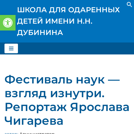
ШКОЛА ДЛЯ ОДАРЕННЫХ
Открыть панель инструментов
Перейти
ДЕТЕЙ ИМЕНИ Н.Н.
к
содержимому
ДУБИНИНА
Фестиваль наук —
взгляд изнутри.
Репортаж Ярослава
Чигарева