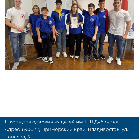
Школа для одаренных детей им. Н.Н.Дубинина
Адрес: 690022, Приморский край, Владивосток, ул.
Чапаева, 5