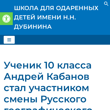
ШКОЛА ДЛЯ ОДАРЕННЫХ
Открыть панель инструментов
Перейти
ДЕТЕЙ ИМЕНИ Н.Н.
к
содержимому
ДУБИНИНА
Ученик 10 класса
Андрей Кабанов
стал участником
смены Русского