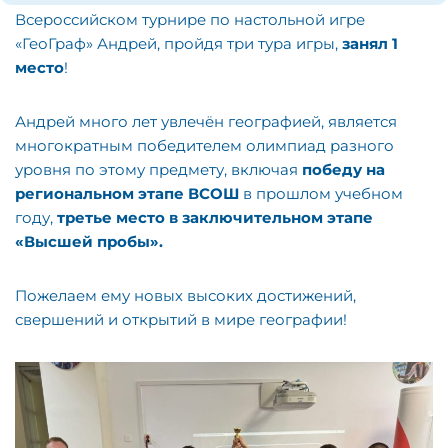
Всероссийском турнире по настольной игре
«ГеоГраф» Андрей, пройдя три тура игры,
занял 1
место
!
Андрей много лет увлечён географией, является
многократным победителем олимпиад разного
уровня по этому предмету, включая
победу на
региональном этапе ВСОШ
в прошлом учебном
году,
третье место в заключительном этапе
«Высшей пробы».
Пожелаем ему новых высоких достижений,
свершений и открытий в мире географии!