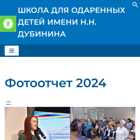
ШКОЛА ДЛЯ ОДАРЕННЫХ
Открыть панель инструментов
Перейти
ДЕТЕЙ ИМЕНИ Н.Н.
к
содержимому
ДУБИНИНА
Фотоотчет 2024