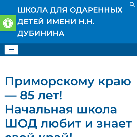
ШКОЛА ДЛЯ ОДАРЕННЫХ
Открыть панель инструментов
Перейти
ДЕТЕЙ ИМЕНИ Н.Н.
к
содержимому
ДУБИНИНА
Приморскому краю
— 85 лет!
Начальная школа
ШОД любит и знает