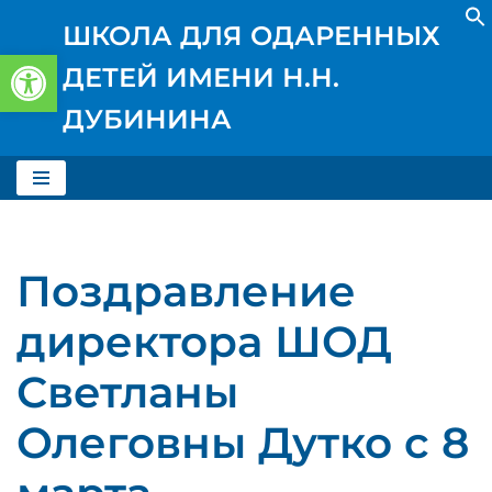
ШКОЛА ДЛЯ ОДАРЕННЫХ
Открыть панель инструментов
Перейти
ДЕТЕЙ ИМЕНИ Н.Н.
к
содержимому
ДУБИНИНА
Поздравление
директора ШОД
Светланы
Олеговны Дутко с 8