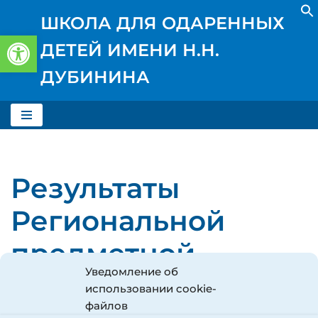
ШКОЛА ДЛЯ ОДАРЕННЫХ
Открыть панель инструментов
Перейти
ДЕТЕЙ ИМЕНИ Н.Н.
к
содержимому
ДУБИНИНА
Результаты
Региональной
предметной
Уведомление об
олимпиады
использовании cookie-
файлов