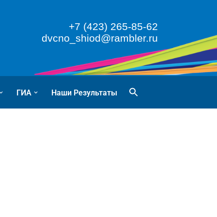
+7 (423) 265-85-62
dvcno_shiod@rambler.ru
ГИА
Наши Результаты