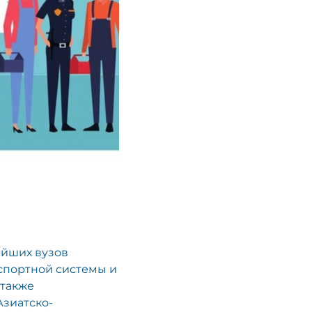
ейших вузов
нспортной системы и
 также
зиатско-