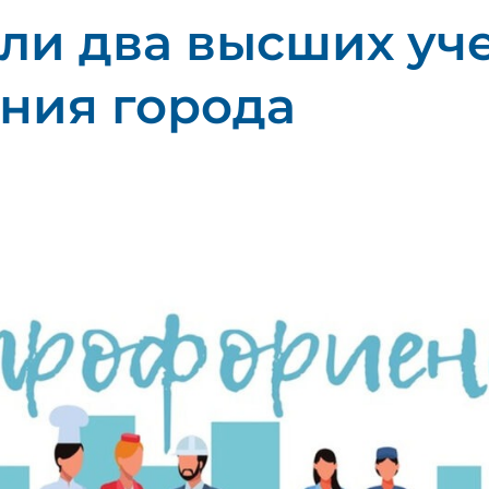
ли два высших уч
ния города