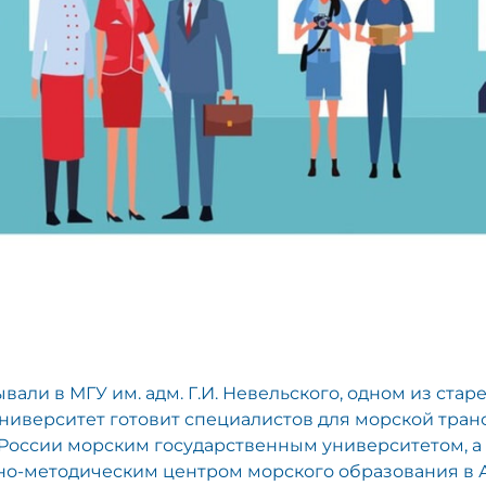
али в МГУ им. адм. Г.И. Невельского, одном из стар
Университет готовит специалистов для морской тра
России морским государственным университетом, а
но-методическим центром морского образования в А