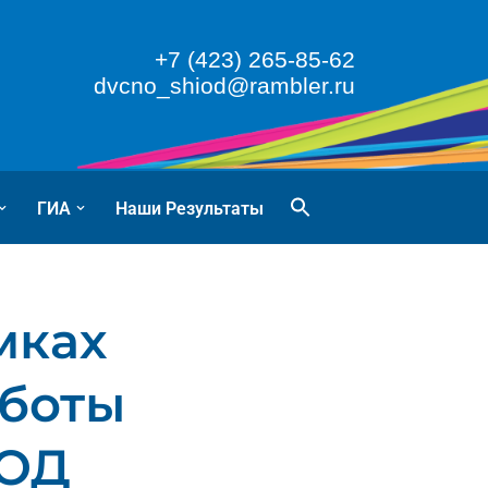
+7 (423) 265-85-62
dvcno_shiod@rambler.ru
ГИА
Наши Результаты
мках
боты
ШОД