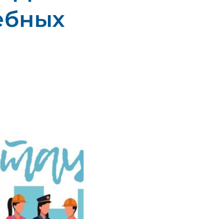
ебных