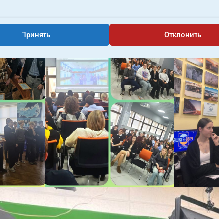
Принять
Отклонить