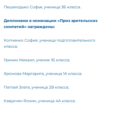
Пешеходько Софья, ученица 3Б класса.
Дипломами в номинации «Приз зрительских
симпатий» награждены:
Копченко София, ученица подготовительного
класса;
Гринин Михаил, ученик 1Б класса;
Хромова Маргарита, ученица 1А класса;
Патлай Злата, ученица 2В класса;
Кавукчян Ясмин, ученица 4А класса.