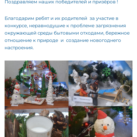
Поздравляем наших победителей и призёров !
Благодарим ребят и их родителей за участие в
конкурсе, неравнодушие к проблеме загрязнения
окружающей среды бытовыми отходами, бережное
отношение к природе и создание новогоднего
настроения.