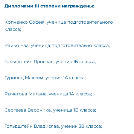
Дипломами
III
степени награждены:
Копченко София, ученица подготовительного
класса;
Райко Ева, ученица подготовительно класса;
Гольдштейн Ярослав, ученик 1Б класса;
Гуринец Максим, ученик 1А класса;
Рычагова Милана, ученица 1А класса;
Сергеева Вероника, ученица 1Б класса;
Гольдштейн Владислав, ученик 3В класса;