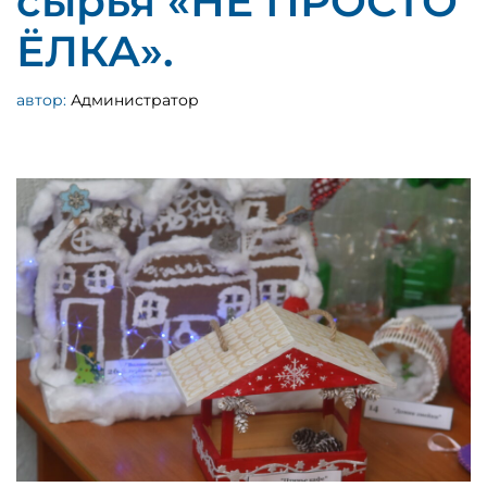
сырья «НЕ ПРОСТО
ЁЛКА».
автор:
Администратор