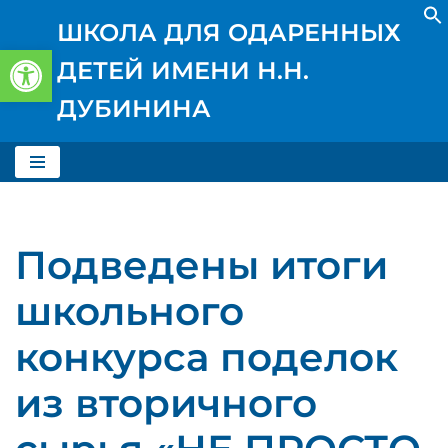
ШКОЛА ДЛЯ ОДАРЕННЫХ
Открыть панель инструментов
Перейти
ДЕТЕЙ ИМЕНИ Н.Н.
к
содержимому
ДУБИНИНА
Подведены итоги
школьного
конкурса поделок
из вторичного