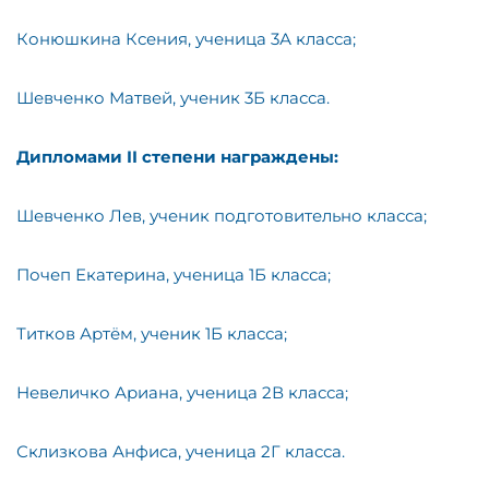
Конюшкина Ксения, ученица 3А класса;
Шевченко Матвей, ученик 3Б класса.
Дипломами
II
степени награждены:
Шевченко Лев, ученик подготовительно класса;
Почеп Екатерина, ученица 1Б класса;
Титков Артём, ученик 1Б класса;
Невеличко Ариана, ученица 2В класса;
Склизкова Анфиса, ученица 2Г класса.