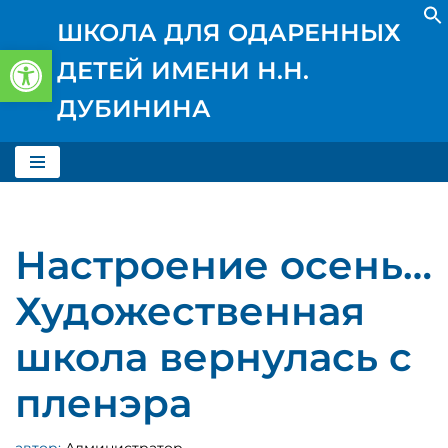
ШКОЛА ДЛЯ ОДАРЕННЫХ
Открыть панель инструментов
Перейти
ДЕТЕЙ ИМЕНИ Н.Н.
к
содержимому
ДУБИНИНА
Настроение осень…
Художественная
школа вернулась с
пленэра