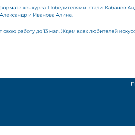
формате конкурса. Победителями стали: Кабанов Ан
 Александр и Иванова Алина.
 свою работу до 13 мая. Ждем всех любителей искусс
П