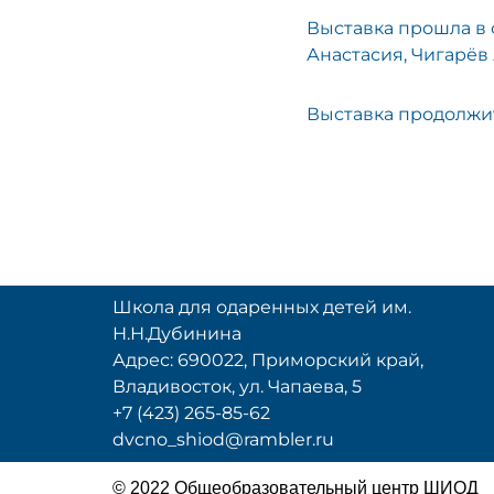
Выставка прошла в 
Анастасия, Чигарёв
Выставка продолжит
Школа для одаренных детей им.
Н.Н.Дубинина
Адрес: 690022, Приморский край,
Владивосток, ул. Чапаева, 5
+7 (423) 265-85-62
dvcno_shiod@rambler.ru
© 2022 Общеобразовательный центр ШИОД