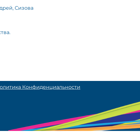
дрей, Сизова
тва.
олитика Конфиденциальности