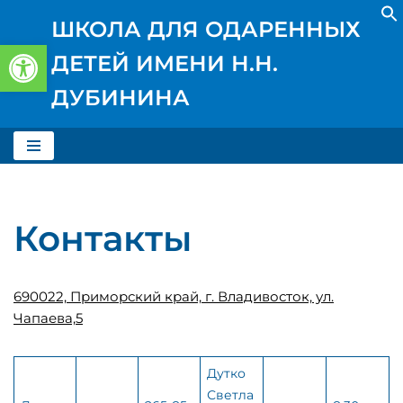
ШКОЛА ДЛЯ ОДАРЕННЫХ
Открыть панель инструментов
Перейти
ДЕТЕЙ ИМЕНИ Н.Н.
к
содержимому
ДУБИНИНА
Контакты
690022, Приморский край, г. Владивосток, ул.
Чапаева,5
Дутко
Светла