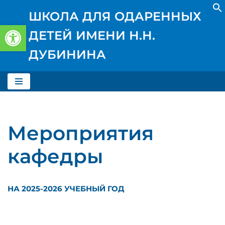
ШКОЛА ДЛЯ ОДАРЕННЫХ
Открыть панель инструментов
Перейти
ДЕТЕЙ ИМЕНИ Н.Н.
к
содержимому
ДУБИНИНА
Мероприятия
кафедры
НА 2025-2026 УЧЕБНЫЙ ГОД