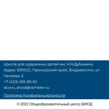
Школа для одаренных детей им. Н.Н.Дубинина
Адрес: 690022, Приморский край, Владивосток, ул.
Чапаева, 5
+7 (423) 265-85-62
dvcno_shiod@rambler.ru
Политика Конфиденциальности
© 2022 Общеобразовательный центр ШИОД