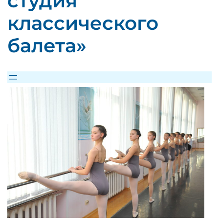
студия
классического
балета»