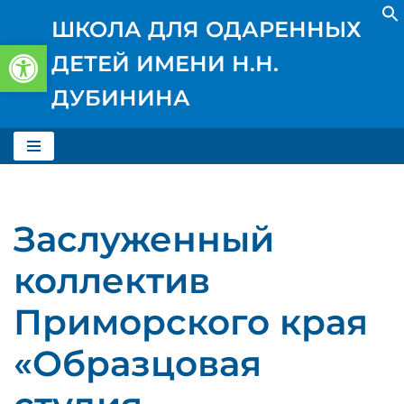
ШКОЛА ДЛЯ ОДАРЕННЫХ
Открыть панель инструментов
Перейти
ДЕТЕЙ ИМЕНИ Н.Н.
к
содержимому
ДУБИНИНА
Заслуженный
коллектив
Приморского края
«Образцовая