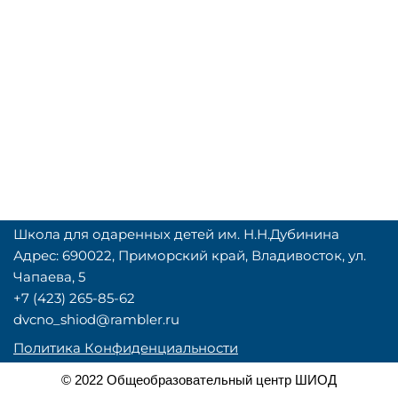
Школа для одаренных детей им. Н.Н.Дубинина
Адрес: 690022, Приморский край, Владивосток, ул.
Чапаева, 5
+7 (423) 265-85-62
dvcno_shiod@rambler.ru
Политика Конфиденциальности
© 2022 Общеобразовательный центр ШИОД