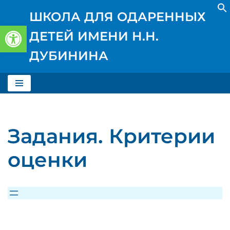
ШКОЛА ДЛЯ ОДАРЕННЫХ
Открыть панель инструментов
Перейти
ДЕТЕЙ ИМЕНИ Н.Н.
к
содержимому
ДУБИНИНА
Задания. Критерии
оценки