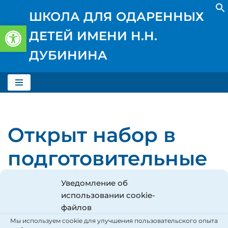
ШКОЛА ДЛЯ ОДАРЕННЫХ
Открыть панель инструментов
Перейти
ДЕТЕЙ ИМЕНИ Н.Н.
к
содержимому
ДУБИНИНА
Открыт набор в
подготовительные
и 1 классы на 2023
Уведомление об
использовании cookie-
-2024 учебный год.
файлов
Мы используем cookie для улучшения пользовательского опыта