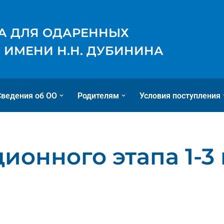
А ДЛЯ ОДАРЕННЫХ
 ИМЕНИ Н.Н. ДУБИНИНА
Сведения об ОО
Родителям
Условия поступления
ионного этапа 1-3