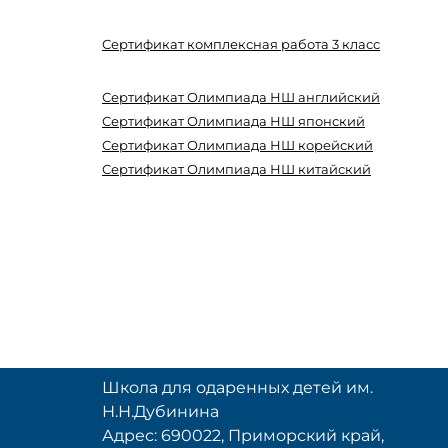
Сертификат комплексная работа 3 класс
Сертификат Олимпиада НШ английский
Сертификат Олимпиада НШ японский
Сертификат Олимпиада НШ корейский
Сертификат Олимпиада НШ китайский
Школа для одаренных детей им.
Н.Н.Дубинина
Адрес: 690022, Приморский край,