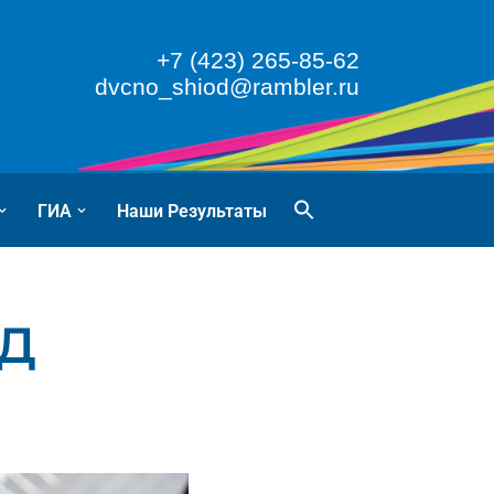
+7 (423) 265-85-62
dvcno_shiod@rambler.ru
ГИА
Наши Результаты
ОД