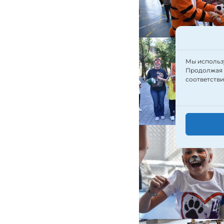
Мы использу
Продолжая п
соответств