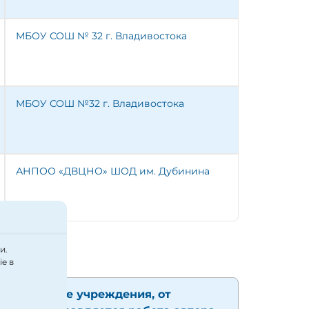
МБОУ СОШ № 32 г. Владивостока
МБОУ СОШ №32 г. Владивостока
АНПОО «ДВЦНО» ШОД им. Дубинина
и.
e в
именование учреждения, от