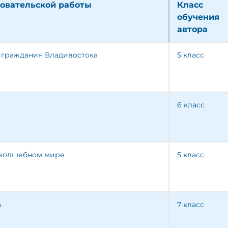
овательской работы
Класс
обучения
автора
 гражданин Владивостока
5 класс
6 класс
 волшебном мире
5 класс
а
7 класс