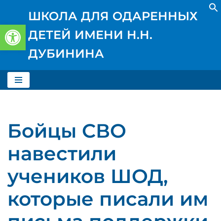
ШКОЛА ДЛЯ ОДАРЕННЫХ
Открыть панель инструментов
Перейти
ДЕТЕЙ ИМЕНИ Н.Н.
к
содержимому
ДУБИНИНА
Бойцы СВО
навестили
учеников ШОД,
которые писали им