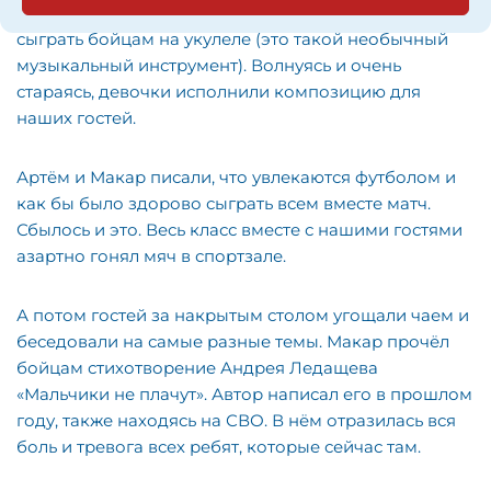
София и Лиза в своем письме обещали при встрече
сыграть бойцам на укулеле (это такой необычный
музыкальный инструмент). Волнуясь и очень
стараясь, девочки исполнили композицию для
наших гостей.
Артём и Макар писали, что увлекаются футболом и
как бы было здорово сыграть всем вместе матч.
Сбылось и это. Весь класс вместе с нашими гостями
азартно гонял мяч в спортзале.
А потом гостей за накрытым столом угощали чаем и
беседовали на самые разные темы. Макар прочёл
бойцам стихотворение Андрея Ледащева
«Мальчики не плачут». Автор написал его в прошлом
году, также находясь на СВО. В нём отразилась вся
боль и тревога всех ребят, которые сейчас там.