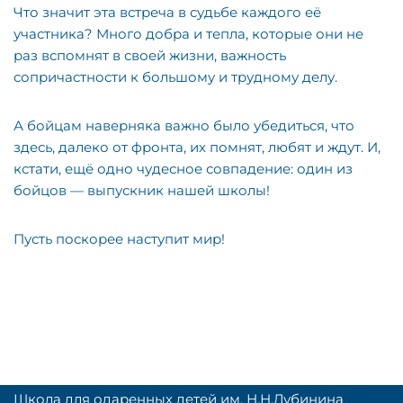
Что значит эта встреча в судьбе каждого её
участника? Много добра и тепла, которые они не
раз вспомнят в своей жизни, важность
сопричастности к большому и трудному делу.
А бойцам наверняка важно было убедиться, что
здесь, далеко от фронта, их помнят, любят и ждут. И,
кстати, ещё одно чудесное совпадение: один из
бойцов — выпускник нашей школы!
Пусть поскорее наступит мир!
Школа для одаренных детей им. Н.Н.Дубинина